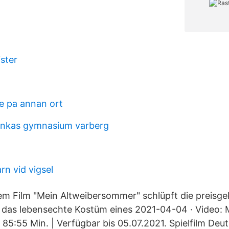
ster
e pa annan ort
ankas gymnasium varberg
n vid vigsel
em Film "Mein Altweibersommer" schlüpft die preisge
n das lebensechte Kostüm eines 2021-04-04 · Video:
| 85:55 Min. | Verfügbar bis 05.07.2021. Spielfilm De