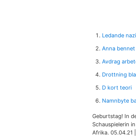
Ledande nazi
Anna bennet
Avdrag arbet
Drottning bl
D kort teori
Namnbyte bar
Geburtstag! In d
Schauspielerin i
Afrika. 05.04.21 