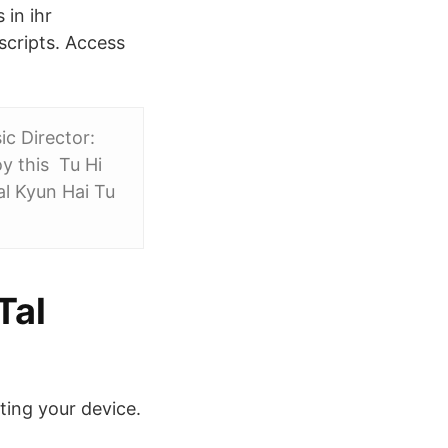
in ihr
scripts. Access
c Director:
y this Tu Hi
al Kyun Hai Tu
Tal
ting your device.