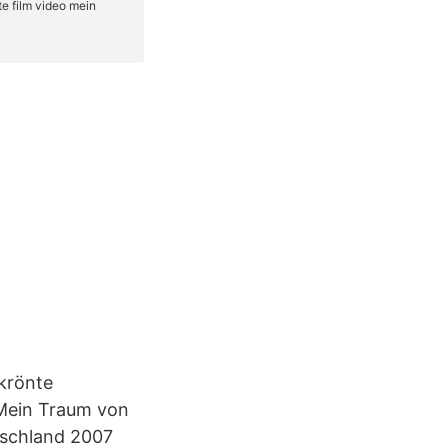
krönte
 Mein Traum von
utschland 2007