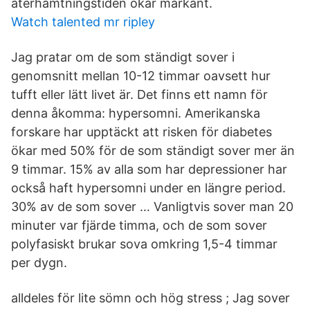
återhämtningstiden ökar markant.
Watch talented mr ripley
Jag pratar om de som ständigt sover i
genomsnitt mellan 10-12 timmar oavsett hur
tufft eller lätt livet är. Det finns ett namn för
denna åkomma: hypersomni. Amerikanska
forskare har upptäckt att risken för diabetes
ökar med 50% för de som ständigt sover mer än
9 timmar. 15% av alla som har depressioner har
också haft hypersomni under en längre period.
30% av de som sover … Vanligtvis sover man 20
minuter var fjärde timma, och de som sover
polyfasiskt brukar sova omkring 1,5-4 timmar
per dygn.
alldeles för lite sömn och hög stress ; Jag sover