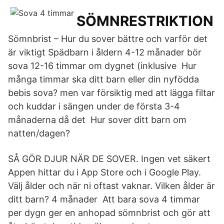
SÖMNRESTRIKTION
Sömnbrist – Hur du sover bättre och varför det
är viktigt Spädbarn i åldern 4-12 månader bör
sova 12-16 timmar om dygnet (inklusive Hur
många timmar ska ditt barn eller din nyfödda
bebis sova? men var försiktig med att lägga filtar
och kuddar i sängen under de första 3-4
månaderna då det Hur sover ditt barn om
natten/dagen?
SÅ GÖR DJUR NÄR DE SOVER. Ingen vet säkert
Appen hittar du i App Store och i Google Play.
Välj ålder och när ni oftast vaknar. Vilken ålder är
ditt barn? 4 månader Att bara sova 4 timmar
per dygn ger en anhopad sömnbrist och gör att