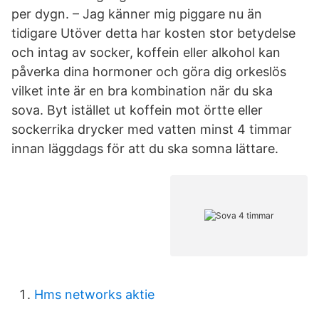
per dygn. – Jag känner mig piggare nu än
tidigare Utöver detta har kosten stor betydelse
och intag av socker, koffein eller alkohol kan
påverka dina hormoner och göra dig orkeslös
vilket inte är en bra kombination när du ska
sova. Byt istället ut koffein mot örtte eller
sockerrika drycker med vatten minst 4 timmar
innan läggdags för att du ska somna lättare.
Hms networks aktie