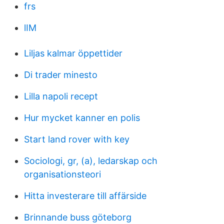
frs
lIM
Liljas kalmar öppettider
Di trader minesto
Lilla napoli recept
Hur mycket kanner en polis
Start land rover with key
Sociologi, gr, (a), ledarskap och
organisationsteori
Hitta investerare till affärside
Brinnande buss göteborg