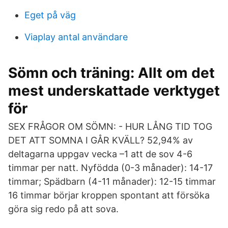
Eget på väg
Viaplay antal användare
Sömn och träning: Allt om det
mest underskattade verktyget
för
SEX FRÅGOR OM SÖMN: - HUR LÅNG TID TOG
DET ATT SOMNA I GÅR KVÄLL? 52,94% av
deltagarna uppgav vecka –1 att de sov 4-6
timmar per natt. Nyfödda (0-3 månader): 14-17
timmar; Spädbarn (4-11 månader): 12-15 timmar
16 timmar börjar kroppen spontant att försöka
göra sig redo på att sova.