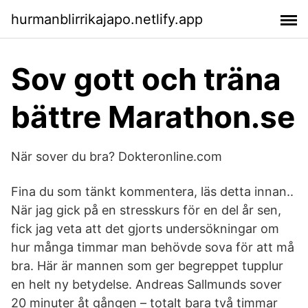
hurmanblirrikajapo.netlify.app
Sov gott och träna
bättre Marathon.se
När sover du bra? Dokteronline.com
Fina du som tänkt kommentera, läs detta innan..
När jag gick på en stresskurs för en del år sen,
fick jag veta att det gjorts undersökningar om
hur många timmar man behövde sova för att må
bra. Här är mannen som ger begreppet tupplur
en helt ny betydelse. Andreas Sallmunds sover
20 minuter åt gången – totalt bara två timmar