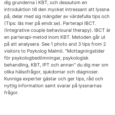
dig grunderna i KBT, och dessutom en
introduktion till den mycket intressant att lyssna
på, delar med sig mängder av värdefulla tips och
(Tips: läs mer på emdr.se). Parterapi IBCT.
(Integrative couple behavioural therapy). IBCT är
en parterapi-metod inom KBT. Metoden går ut
på att analysera See 1 photo and 3 tips from 2
visitors to Psykolog Malmö. "Mottagningstider
för psykologbedömningar, psykologisk
behandling, KBT, IPT och annan" du dig mer om
olika hälsofrågor, sjukdomar och diagnoser.
Kunniga experter gästar och ger tips, råd och
nyttig information samt svarar på lyssnarnas
frågor.