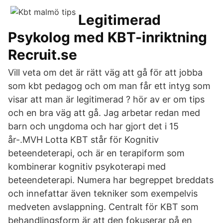
Legitimerad
Psykolog med KBT-inriktning
Recruit.se
Vill veta om det är rätt väg att gå för att jobba
som kbt pedagog och om man får ett intyg som
visar att man är legitimerad ? hör av er om tips
och en bra väg att gå. Jag arbetar redan med
barn och ungdoma och har gjort det i 15
år-.MVH Lotta KBT står för Kognitiv
beteendeterapi, och är en terapiform som
kombinerar kognitiv psykoterapi med
beteendeterapi. Numera har begreppet breddats
och innefattar även tekniker som exempelvis
medveten avslappning. Centralt för KBT som
behandlingsform är att den fokuserar på en