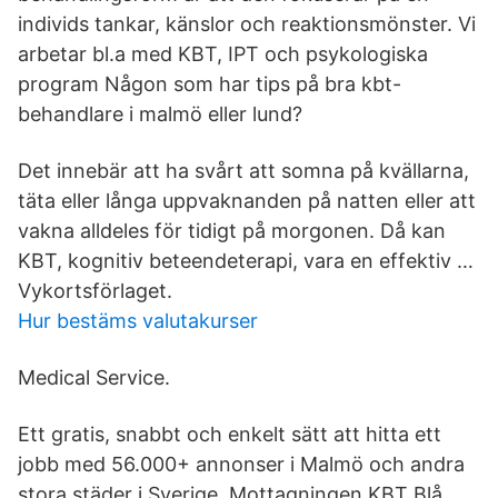
individs tankar, känslor och reaktionsmönster. Vi
arbetar bl.a med KBT, IPT och psykologiska
program Någon som har tips på bra kbt-
behandlare i malmö eller lund?
Det innebär att ha svårt att somna på kvällarna,
täta eller långa uppvaknanden på natten eller att
vakna alldeles för tidigt på morgonen. Då kan
KBT, kognitiv beteendeterapi, vara en effektiv …
Vykortsförlaget.
Hur bestäms valutakurser
Medical Service.
Ett gratis, snabbt och enkelt sätt att hitta ett
jobb med 56.000+ annonser i Malmö och andra
stora städer i Sverige. Mottagningen KBT Blå