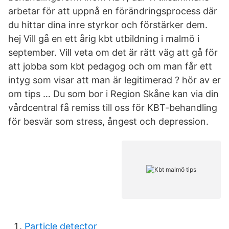
arbetar för att uppnå en förändringsprocess där
du hittar dina inre styrkor och förstärker dem.
hej Vill gå en ett årig kbt utbildning i malmö i
september. Vill veta om det är rätt väg att gå för
att jobba som kbt pedagog och om man får ett
intyg som visar att man är legitimerad ? hör av er
om tips … Du som bor i Region Skåne kan via din
vårdcentral få remiss till oss för KBT-behandling
för besvär som stress, ångest och depression.
Particle detector