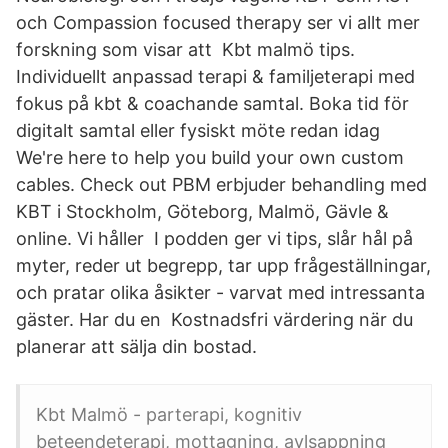
och Compassion focused therapy ser vi allt mer
forskning som visar att Kbt malmö tips.
Individuellt anpassad terapi & familjeterapi med
fokus på kbt & coachande samtal. Boka tid för
digitalt samtal eller fysiskt möte redan idag
We're here to help you build your own custom
cables. Check out PBM erbjuder behandling med
KBT i Stockholm, Göteborg, Malmö, Gävle &
online. Vi håller I podden ger vi tips, slår hål på
myter, reder ut begrepp, tar upp frågeställningar,
och pratar olika åsikter - varvat med intressanta
gäster. Har du en Kostnadsfri värdering när du
planerar att sälja din bostad.
Kbt Malmö - parterapi, kognitiv
beteendeterapi, mottagning, avlsappning