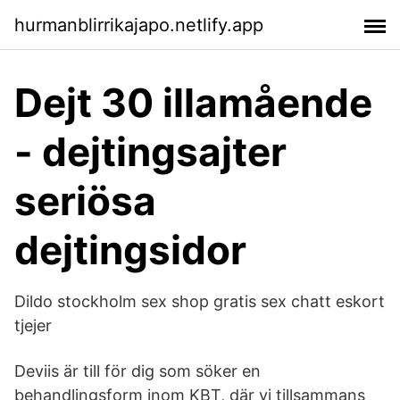
hurmanblirrikajapo.netlify.app
Dejt 30 illamående
- dejtingsajter
seriösa
dejtingsidor
Dildo stockholm sex shop gratis sex chatt eskort
tjejer
Deviis är till för dig som söker en
behandlingsform inom KBT, där vi tillsammans