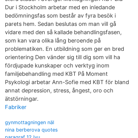
Dur i Stockholm arbetar med en inledande
bedömningsfas som består av fyra besök i
parets hem. Sedan beslutas om man vill gå
vidare med den så kallade behandlingsfasen,
som kan vara olika lång beroende på
problematiken. En utbildning som ger en bred
orientering Den vänder sig till dig som vill ha
fördjupade kunskaper och verktyg inom
familjebehandling med KBT På Moment
Psykologi arbetar Ann-Sofie med KBT för bland
annat depression, stress, ångest, oro och
ätstörningar.
Fabriker
gynmottagningen näl
nina berberova quotes
paragraf 12 lvu